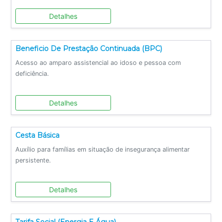
Detalhes
Beneficio De Prestação Continuada (BPC)
Acesso ao amparo assistencial ao idoso e pessoa com
deficiência.
Detalhes
Cesta Básica
Auxílio para famílias em situação de insegurança alimentar
persistente.
Detalhes
Tarifa Social (Energia E Água)