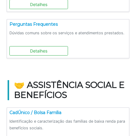
Detalhes
Perguntas Frequentes
Dúvidas comuns sobre os serviços e atendimentos prestados.
Detalhes
🤝 ASSISTÊNCIA SOCIAL E
BENEFÍCIOS
CadÚnico / Bolsa Família
Identificação e caracterização das famílias de baixa renda para
benefícios sociais.