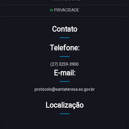
PRIVACIDADE
Contato
Telefone:
(27) 3259-3900
E-mail:
protocolo@santateresa.es.gov.br
Localização