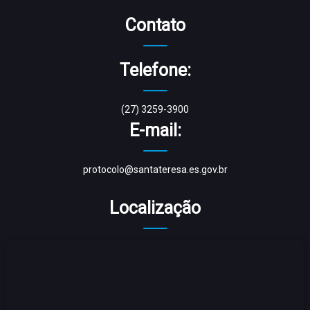
Contato
Telefone:
(27) 3259-3900
E-mail:
protocolo@santateresa.es.gov.br
Localização