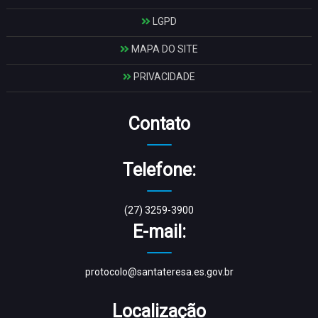
LGPD
MAPA DO SITE
PRIVACIDADE
Contato
Telefone:
(27) 3259-3900
E-mail:
protocolo@santateresa.es.gov.br
Localização