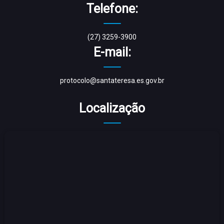
Telefone:
(27) 3259-3900
E-mail:
protocolo@santateresa.es.gov.br
Localização