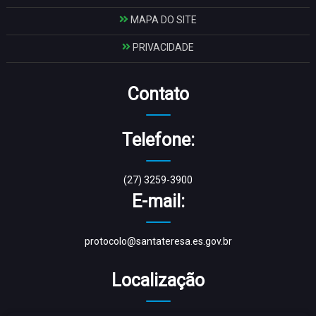
MAPA DO SITE
PRIVACIDADE
Contato
Telefone:
(27) 3259-3900
E-mail:
protocolo@santateresa.es.gov.br
Localização