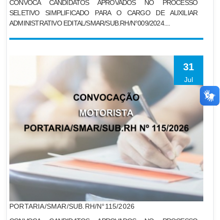
CONVOCA CANDIDATOS APROVADOS NO PROCESSO
SELETIVO SIMPLIFICADO PARA O CARGO DE AUXILIAR
ADMINISTRATIVO EDITAL/SMAR/SUB.RH/N°009/2024....
31
Jul
PORTARIA/SMAR/SUB.RH/N°115/2026