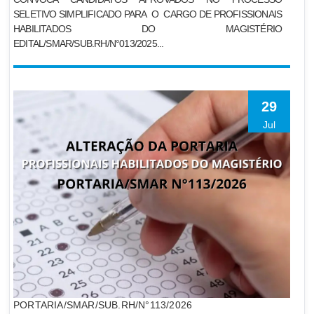
SELETIVO SIMPLIFICADO PARA O CARGO DE PROFISSIONAIS
HABILITADOS DO MAGISTÉRIO
EDITAL/SMAR/SUB.RH/N°013/2025...
29
Jul
PORTARIA/SMAR/SUB.RH/N°113/2026