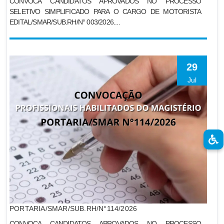
CONVOСА CANDIDATOS APROVADOS NO PROCESSO
SELETIVO SIMPLIFICADO PARA O CARGO DE MOTORISTA
EDITAL/SMAR/SUB.RH/N° 003/2026....
29
Jul
PORTARIA/SMAR/SUB.RH/N°114/2026
CONVOCA CANDIDATOS APROVADOS NO PROCESSO