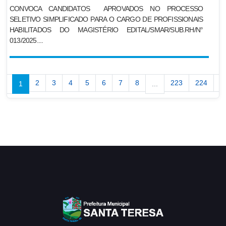
CONVOCA CANDIDATOS APROVADOS NO PROCESSO
SELETIVO SIMPLIFICADO PARA O CARGO DE PROFISSIONAIS
HABILITADOS DO MAGISTÉRIO EDITAL/SMAR/SUB.RH/N°
013/2025....
2
3
4
5
6
7
8
223
224
›
‹
1
...