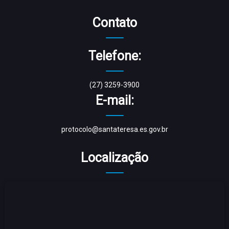
Contato
Telefone:
(27) 3259-3900
E-mail:
protocolo@santateresa.es.gov.br
Localização