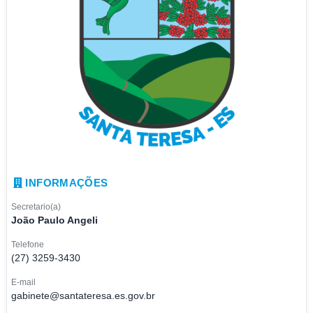
INFORMAÇÕES
Secretario(a)
João Paulo Angeli
Telefone
(27) 3259-3430
E-mail
gabinete@santateresa.es.gov.br