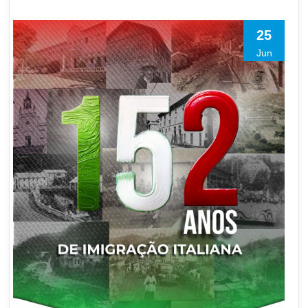
25
Jun