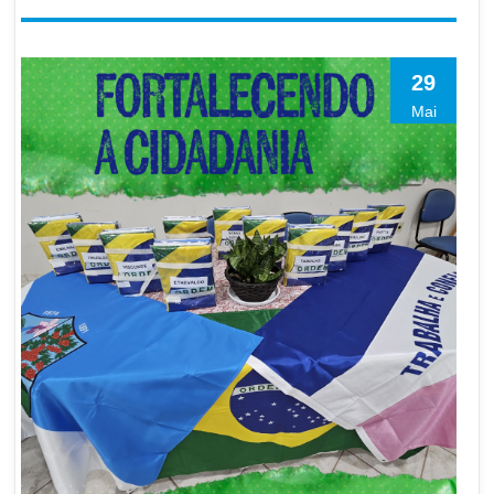
29
Mai