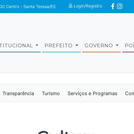
Login/Registro
00 Centro - Santa Teresa/ES
STITUCIONAL
PREFEITO
GOVERNO
PO
Transparência
Turismo
Serviços e Programas
Com