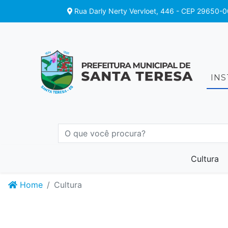
Rua Darly Nerty Vervloet, 446 - CEP 29650-0
IN
Cultura
Home
Cultura