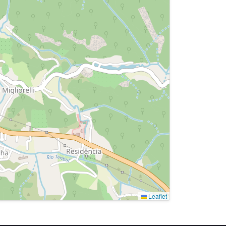
Leaflet