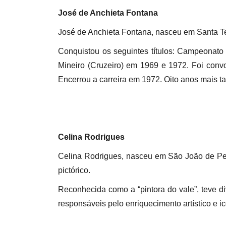
José de Anchieta Fontana
José de Anchieta Fontana, nasceu em Santa Te
Conquistou os seguintes títulos: Campeona
Mineiro (Cruzeiro) em 1969 e 1972. Foi con
Encerrou a carreira em 1972. Oito anos mais t
Celina Rodrigues
Celina Rodrigues, nasceu em São João de Pet
pictórico.
Reconhecida como a “pintora do vale”, teve d
responsáveis pelo enriquecimento artístico e i