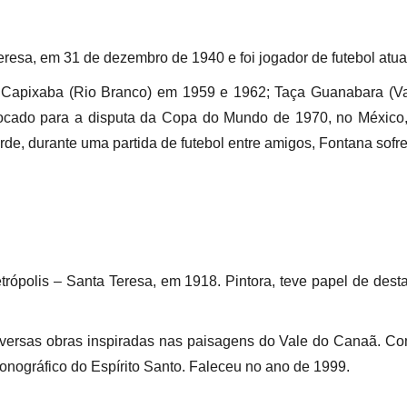
resa, em 31 de dezembro de 1940 e foi jogador de futebol atu
to Capixaba (Rio Branco) em 1959 e 1962; Taça Guanabara 
vocado para a disputa da Copa do Mundo de 1970, no México
arde, durante uma partida de futebol entre amigos, Fontana sof
rópolis – Santa Teresa, em 1918. Pintora, teve papel de des
iversas obras inspiradas nas paisagens do Vale do Canaã. Co
conográfico do Espírito Santo. Faleceu no ano de 1999.