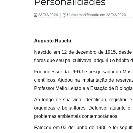
Personalidades
23/02/2026 |
Última modificação em 23/02/2026
Augusto Ruschi
Nascido em 12 de dezembro de 1915, desde cr
flores que seu pai cultivava, adquiriu o hábito 
Foi professor da UFRJ e pesquisador do Muse
científicos. Ajudou na implantação de reserva
Professor Mello Leitão e a Estação de Biologi
Ao longo de sua vida, identificou, registrou
orquídeas e beija-flores. Defensor atuante 
problemas ambientais contemporâneos.
Faleceu em 03 de junho de 1986 e foi sepult