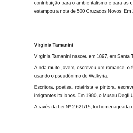
contribuição para o ambientalismo e para as c
estampou a nota de 500 Cruzados Novos. Em 199
Virgínia Tamanini
Virgínia Tamanini nasceu em 1897, em Santa T
Ainda muito jovem, escreveu um romance, o f
usando o pseudônimo de Walkyria.
Escritora, poetisa, roteirista e pintora, e
imigrantes italianos. Em 1980, o Museu Degli U
Através da Lei Nº 2.621/15, foi homenageada 