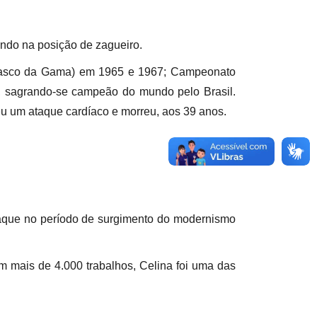
ando na posição de zagueiro.
(Vasco da Gama) em 1965 e 1967; Campeonato
, sagrando-se campeão do mundo pelo Brasil.
reu um ataque cardíaco e morreu, aos 39 anos.
taque no período de surgimento do modernismo
m mais de 4.000 trabalhos, Celina foi uma das