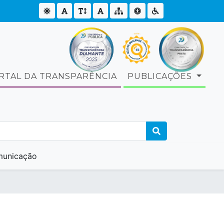
RTAL DA TRANSPARÊNCIA
PUBLICAÇÕES
unicação