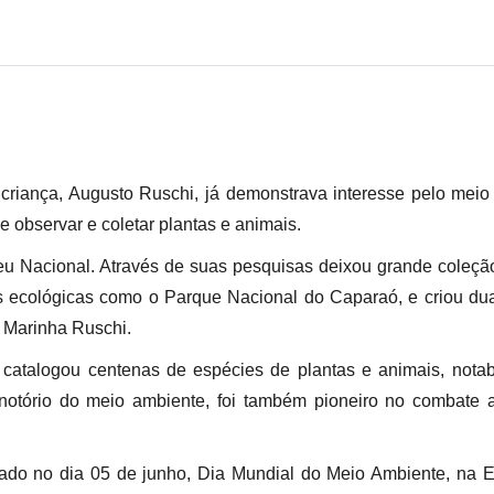
iança, Augusto Ruschi, já demonstrava interesse pelo meio
de observar e coletar plantas e animais.
u Nacional. Através de suas pesquisas deixou grande coleção
s ecológicas como o Parque Nacional do Caparaó, e criou duas
a Marinha Ruschi.
 e catalogou centenas de espécies de plantas e animais, nota
e notório do meio ambiente, foi também pioneiro no combat
ado no dia 05 de junho, Dia Mundial do Meio Ambiente, na E