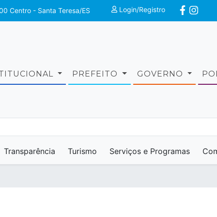
Login/Registro
00 Centro - Santa Teresa/ES
STITUCIONAL
PREFEITO
GOVERNO
PO
Transparência
Turismo
Serviços e Programas
Com