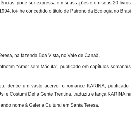
iências, pode ser expressa em suas ações e em seus 20 livros
4, foi-lhe concedido o título de Patrono da Ecologia no Brasi
eresa, na fazenda Boa Vista, no Vale de Canaã.
olhetim “Amor sem Mácula”, publicado em capítulos semanais 
screveu, dentre um vasto acervo, o romance KARINA, publica
si e Costumi Della Gente Trentina, traduziu e lança KARINA na 
dando nome à Galeria Cultural em Santa Teresa.