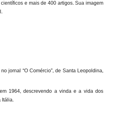
 científicos e mais de 400 artigos. Sua imagem
l.
no jornal “O Comércio”, de Santa Leopoldina,
do em 1964, descrevendo a vinda e a vida dos
Itália.