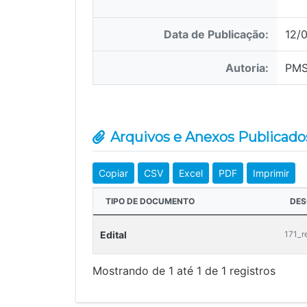
Data de Publicação:
12/
Autoria:
PM
Arquivos e Anexos Publicado
Copiar
CSV
Excel
PDF
Imprimir
TIPO DE DOCUMENTO
DES
Edital
171_r
Mostrando de 1 até 1 de 1 registros