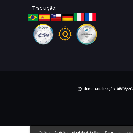
Tradução:
Última Atualização:
05/08/202
O site da Prefeitura Municipal de Santa Teresa usa coo