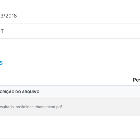
03/2018
ST
s
Pe
CRIÇÃO DO ARQUIVO
esultado-preliminar-chamament.pdf