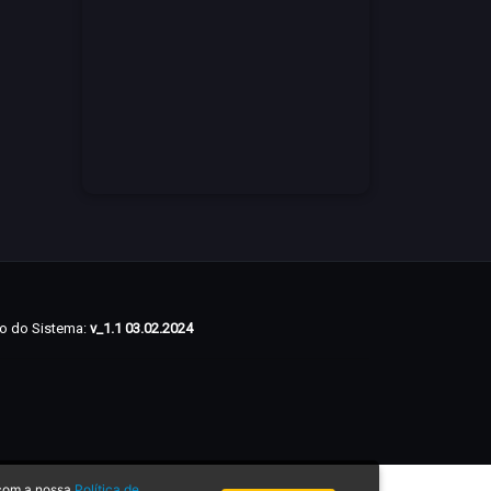
o do Sistema:
v_1.1 03.02.2024
 com a nossa
Política de