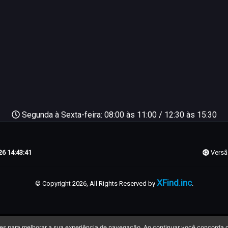
Segunda à Sexta-feira: 08:00 às 11:00 / 12:30 às 15:30
6 14:43:41
Versã
XFind.inc
© Copyright 2026, All Rights Reserved by
.
kies para melhorar a sua experiência de navegação. Ao continuar você concorda