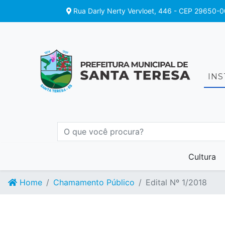
Rua Darly Nerty Vervloet, 446 - CEP 29650-0
IN
Cultura
Home
Chamamento Público
Edital Nº 1/2018