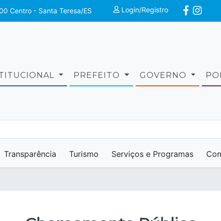
Login/Registro
00 Centro - Santa Teresa/ES
STITUCIONAL
PREFEITO
GOVERNO
PO
Transparência
Turismo
Serviços e Programas
Com