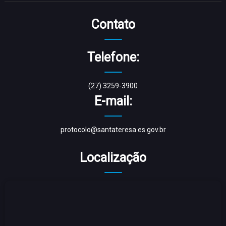
Contato
Telefone:
(27) 3259-3900
E-mail:
protocolo@santateresa.es.gov.br
Localização