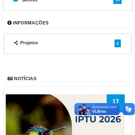
Setores
INFORMAÇÕES
Projetos
2
NOTÍCIAS
17
Jun