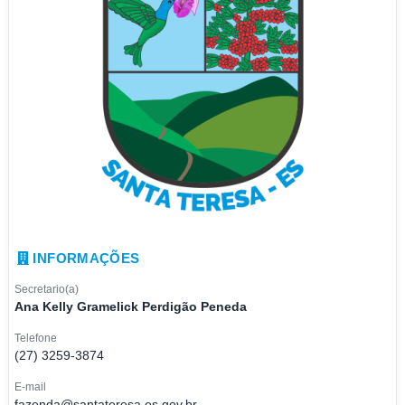
INFORMAÇÕES
Secretario(a)
Ana Kelly Gramelick Perdigão Peneda
Telefone
(27) 3259-3874
E-mail
fazenda@santateresa.es.gov.br