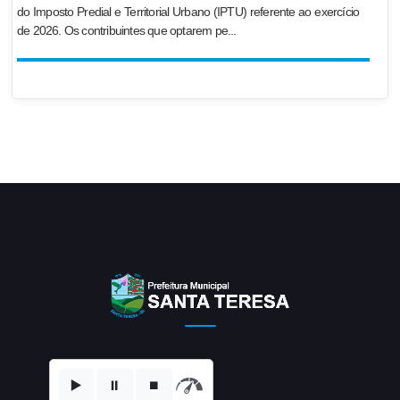
do Imposto Predial e Territorial Urbano (IPTU) referente ao exercício
de 2026. Os contribuintes que optarem pe...
▶️
⏸️
⏹️