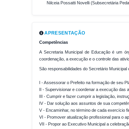
Nilceia Possatti Novelli (Subsecretária Ped
APRESENTAÇÃO
Competências
A Secretaria Municipal de Educação é um órg
coordenação, a execução e o controle das ativi
São responsabilidades do Secretário Municipal 
I - Assessorar o Prefeito na formação de seu 
II - Supervisionar e coordenar a execução das a
III - Cumprir e fazer cumprir a legislação, instr
IV - Dar solução aos assuntos de sua competên
V - Encaminhar, no término de cada exercício fin
VI - Promover atualização profissional para o a
VII - Propor ao Executivo Municipal a celebraç