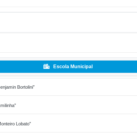
Escola Municipal
enjamin Bortolini”
milinha”
Monteiro Lobato”