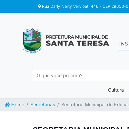
Rua Darly Nerty Vervloet, 446 - CEP 29650-0
IN
Cultura
Home
Secretarias
Secretaria Municipal de Educa