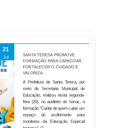
21
SANTA TERESA PROMOVE
Jul
FORMAÇÃO PARA CAPACITAR,
FORTALECER O CUIDADO E
VALORIZA...
A Prefeitura de Santa Teresa, por
meio da Secretaria Municipal de
Educação, realizou nesta segunda-
feira (20), no auditório do Senac, a
formação "Cuidar de quem cuida: um
espaço de acolhimento para
monitoras da Educação Especial
Inclusiva". O...