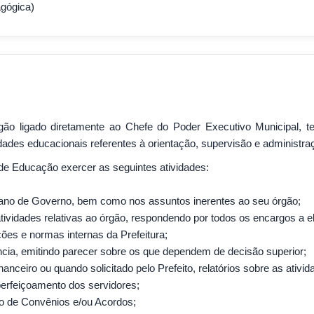
agógica)
ão ligado diretamente ao Chefe do Poder Executivo Municipal, 
dades educacionais referentes à orientação, supervisão e administra
de Educação exercer as seguintes atividades:
Plano de Governo, bem como nos assuntos inerentes ao seu órgão;
tividades relativas ao órgão, respondendo por todos os encargos a el
uções e normas internas da Prefeitura;
cia, emitindo parecer sobre os que dependem de decisão superior;
anceiro ou quando solicitado pelo Prefeito, relatórios sobre as ativ
perfeiçoamento dos servidores;
ão de Convênios e/ou Acordos;