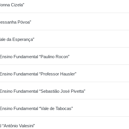
Nonna Cizela”
“Pessanha Póvoa”
Vale da Esperança”
 Ensino Fundamental “Paulino Rocon”
 Ensino Fundamental “Professor Hausler”
 Ensino Fundamental “Sebastião José Pivetta”
 Ensino Fundamental “Vale de Tabocas”
“Antônio Valesini”