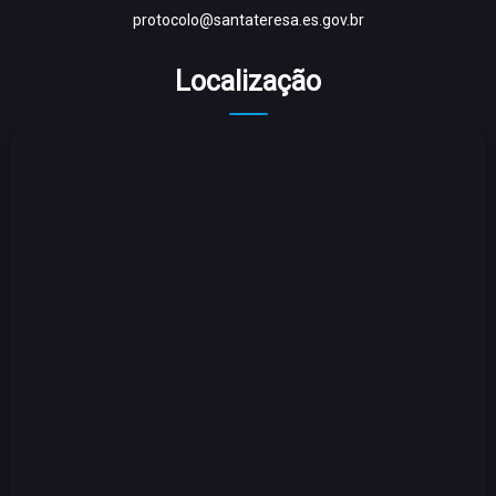
protocolo@santateresa.es.gov.br
Localização