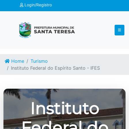
Login/Registro
Home
Turismo
Instituto Federal do Espírito Santo - IFES
Instituto
Federal do