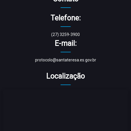
Telefone:
(27) 3259-3900
E-mail:
protocolo@santateresa.es.gov.br
Localização