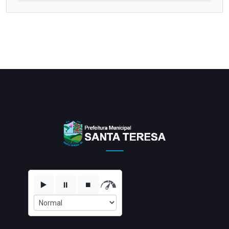
▶️
⏸️
⏹️