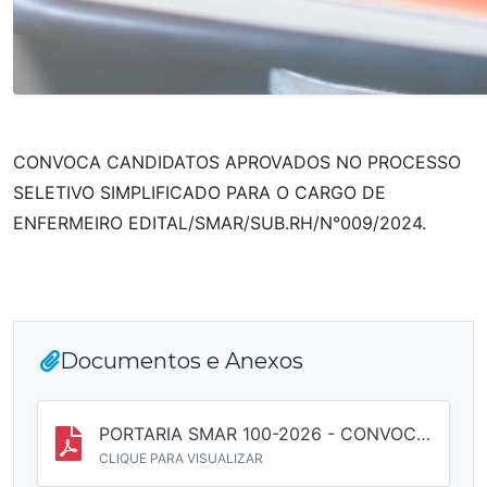
CONVOCA CANDIDATOS APROVADOS NO PROCESSO
SELETIVO SIMPLIFICADO PARA O CARGO DE
ENFERMEIRO EDITAL/SMAR/SUB.RH/N°009/2024.
Documentos e Anexos
PORTARIA SMAR 100-2026 - CONVOCA ENFERMEIRO 20 HORAS (EDITAL.SMAR.SUB.RH Nº 009-2024).pdf
CLIQUE PARA VISUALIZAR