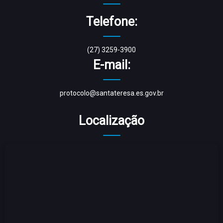
Telefone:
(27) 3259-3900
E-mail:
protocolo@santateresa.es.gov.br
Localização